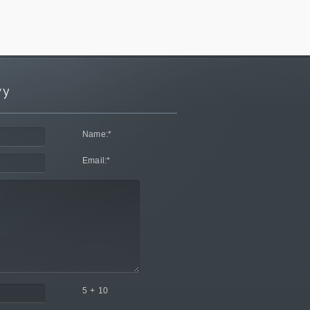
Name:
*
Email:
*
5 + 10