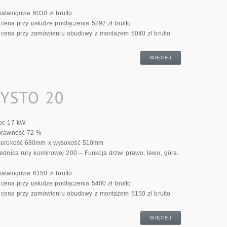
atalogowa 6030 zł brutto
cena przy usłudze podłączenia 5292 zł brutto
cena przy zamówieniu obudowy z montażem 5040 zł brutto
WIĘCEJ
oc 17 kW
prawność 72 %
zerokość 680mm x wysokość 510mm
ednica rury kominowej 200 – Funkcja drzwi prawo, lewo, góra.
atalogowa 6150 zł brutto
cena przy usłudze podłączenia 5400 zł brutto
cena przy zamówieniu obudowy z montażem 5150 zł brutto
WIĘCEJ