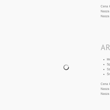
Cena k
Nasza 
Nasza 
M
S
S
Śr
Cena k
Nasza 
Nasza 