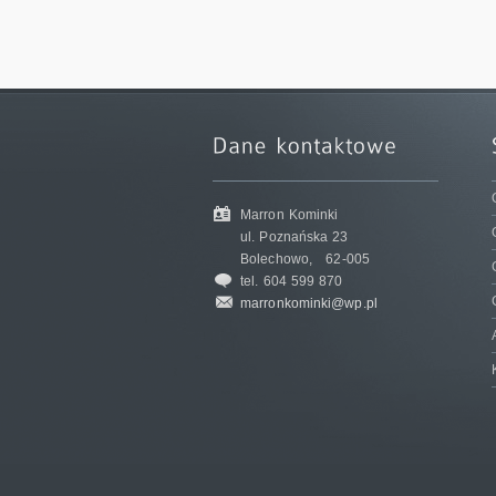
Marron Kominki
ul. Poznańska 23
Bolechowo,
62-005
tel. 604 599 870
marronkominki@wp.pl