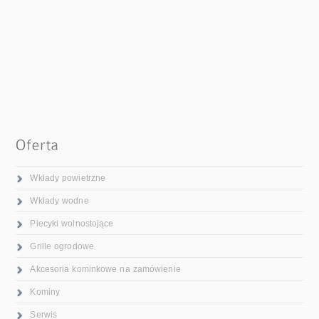
Wkłady powietrzne
Wkłady wodne
Piecyki wolnostojące
Grille ogrodowe
Akcesoria kominkowe na zamówienie
Kominy
Serwis