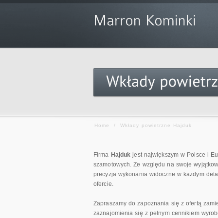
Home
/
Wkłady powietrzne Hajduk
Firma
Hajduk
jest największym w Polsce i E
szamotowych. Ze względu na swoje wyjątkowe 
precyzja
wykonania widoczne w każdym det
ofercie.
Zapraszamy do zapoznania się z ofertą zami
zaznajomienia się z pełnym cennikiem wyrob